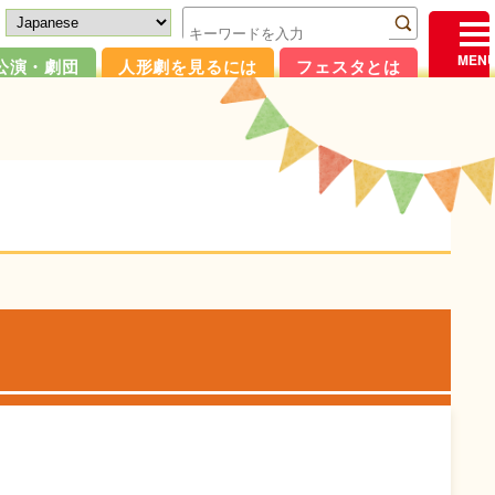
公演・劇団
人形劇を見るには
フェスタとは