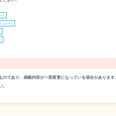
ード
ウンロード
ド
ド
したものであり、掲載内容が一部変更になっている場合があります
い。