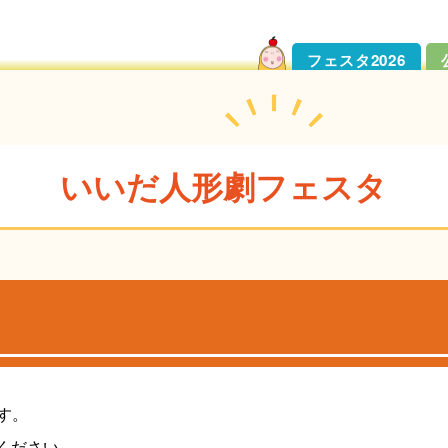
フェスタ2026
いいだ人形劇フェスタ
す。
ください。