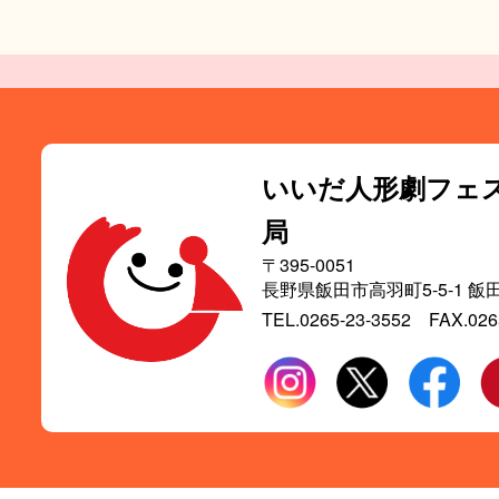
いいだ人形劇フェ
局
〒395-0051
長野県飯田市高羽町5-5-1
飯
TEL.0265-23-3552
FAX.026