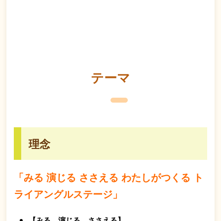
テーマ
理念
「みる 演じる ささえる わたしがつくる ト
ライアングルステージ」
【みる 演じる ささえる】