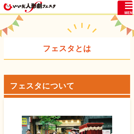
フェスタとは
フェスタについて