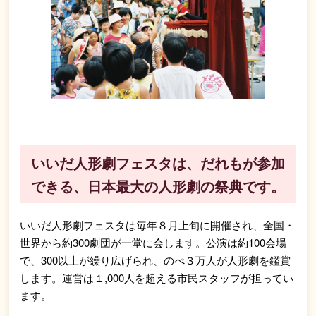
いいだ人形劇フェスタは、だれもが参加
できる、日本最大の人形劇の祭典です。
いいだ人形劇フェスタは毎年８月上旬に開催され、全国・
世界から約300劇団が一堂に会します。公演は約100会場
で、300以上が繰り広げられ、のべ３万人が人形劇を鑑賞
します。運営は１,000人を超える市民スタッフが担ってい
ます。