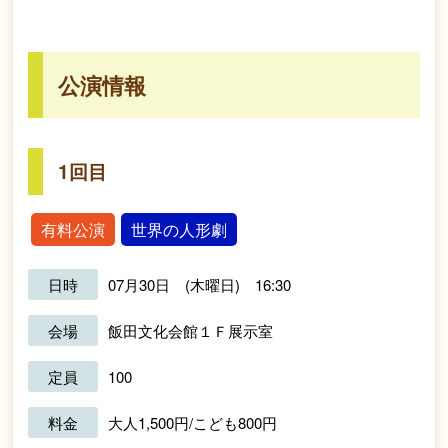
公演情報
1回目
有料公演
世界の人形劇
日時
07月30日 (木曜日) 16:30
会場
飯田文化会館１Ｆ展示室
定員
100
料金
大人1,500円/こども800円