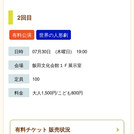
2回目
有料公演
世界の人形劇
日時
07月30日 (木曜日) 19:00
会場
飯田文化会館１Ｆ展示室
定員
100
料金
大人1,500円/こども800円
有料チケット 販売状況