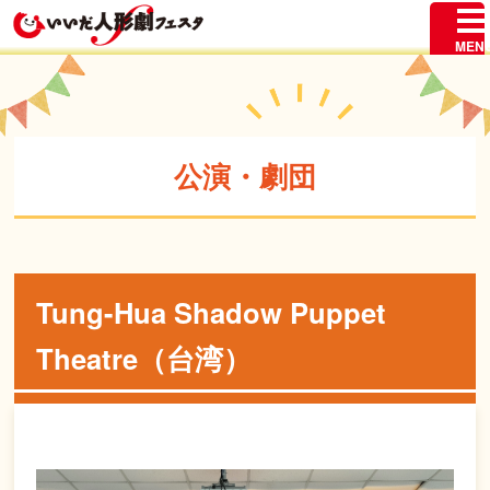
公演・劇団
Tung-Hua Shadow Puppet
Theatre（台湾）