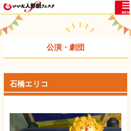
公演・劇団
石橋エリコ