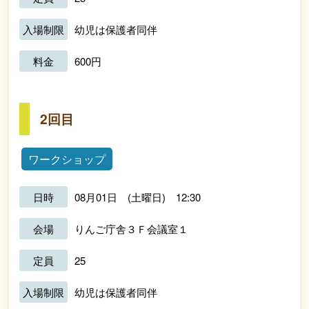
入場制限
幼児は保護者同伴
料金
600円
2回目
ワークショップ
日時
08月01日 (土曜日) 12:30
会場
りんご庁舎３Ｆ会議室１
定員
25
入場制限
幼児は保護者同伴