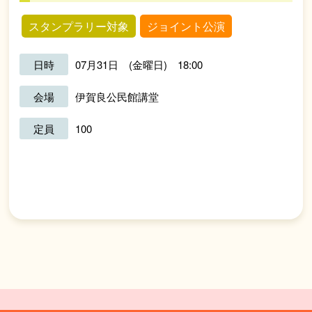
スタンプラリー対象
ジョイント公演
日時
07月31日 (金曜日) 18:00
会場
伊賀良公民館講堂
定員
100