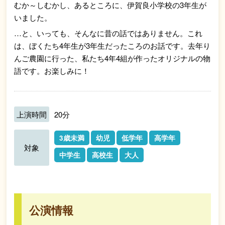
むか～しむかし、あるところに、伊賀良小学校の3年生が
いました。
…と、いっても、そんなに昔の話ではありません。これ
は、ぼくたち4年生が3年生だったころのお話です。去年り
んご農園に行った、私たち4年4組が作ったオリジナルの物
語です。お楽しみに！
上演時間
20分
3歳未満
幼児
低学年
高学年
対象
中学生
高校生
大人
公演情報