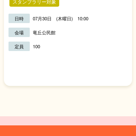
スタンプラリー対象
日時
07月30日 (木曜日) 10:00
会場
竜丘公民館
定員
100