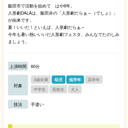
飯田市で活動を始めて はや6年。
人形劇DALAは、飯田弁の「人形劇だらぁ～（でしょ）」
が由来です。
夏！いいだ！といえば、人形劇だらぁ～
今年も暑い熱いいいだ人形劇フェスタ、みんなでたのしみ
ましょう。
上演時間
60分
3歳未満
幼児
低学年
高学年
対象
中学生
高校生
大人
技法
手遣い