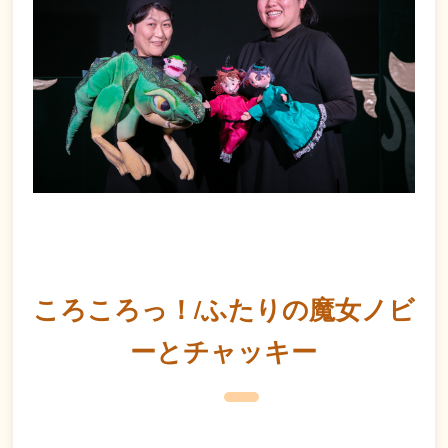
ころころっ！/ふたりの魔女ノビ
ーとチャッキー