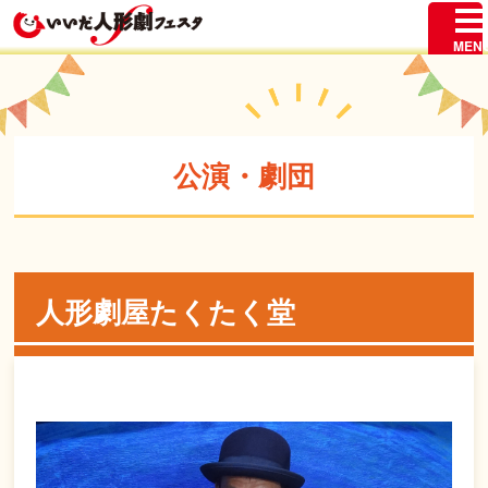
公演・劇団
人形劇屋たくたく堂