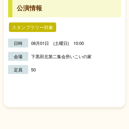
公演情報
スタンプラリー対象
日時
08月01日 (土曜日) 10:00
会場
下黒田北第二集会所いこいの家
定員
50