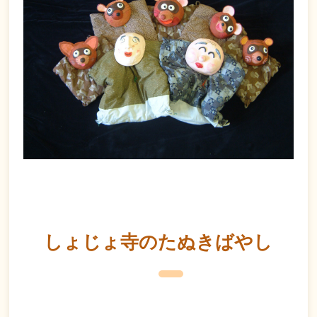
しょじょ寺のたぬきばやし