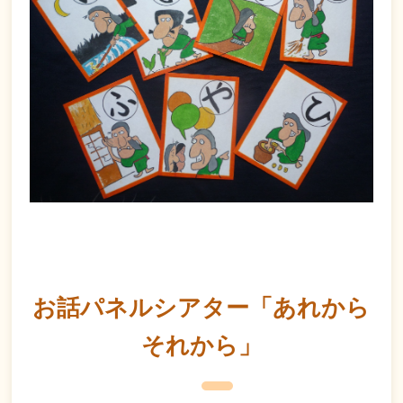
お話パネルシアター「あれから
それから」