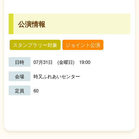
公演情報
スタンプラリー対象
ジョイント公演
日時
07月31日 (金曜日) 19:00
会場
時又ふれあいセンター
定員
60