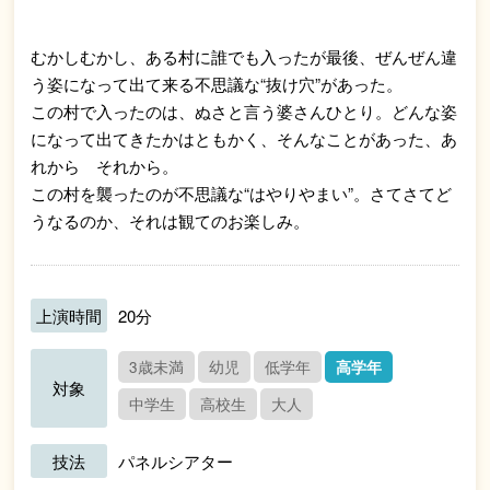
むかしむかし、ある村に誰でも入ったが最後、ぜんぜん違
う姿になって出て来る不思議な“抜け穴”があった。
この村で入ったのは、ぬさと言う婆さんひとり。どんな姿
になって出てきたかはともかく、そんなことがあった、あ
れから それから。
この村を襲ったのが不思議な“はやりやまい”。さてさてど
うなるのか、それは観てのお楽しみ。
上演時間
20分
3歳未満
幼児
低学年
高学年
対象
中学生
高校生
大人
技法
パネルシアター