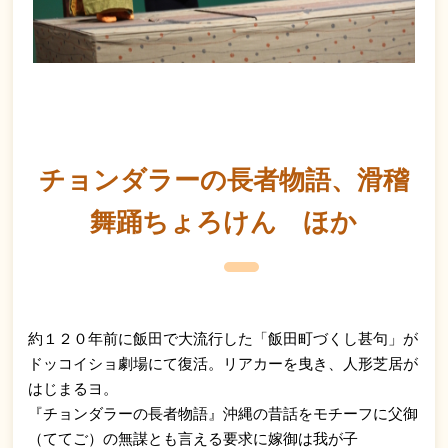
チョンダラーの長者物語、滑稽
舞踊ちょろけん ほか
約１２０年前に飯田で大流行した「飯田町づくし甚句」が
ドッコイショ劇場にて復活。リアカーを曳き、人形芝居が
はじまるヨ。
『チョンダラーの長者物語』沖縄の昔話をモチーフに父御
（ててご）の無謀とも言える要求に嫁御は我が子