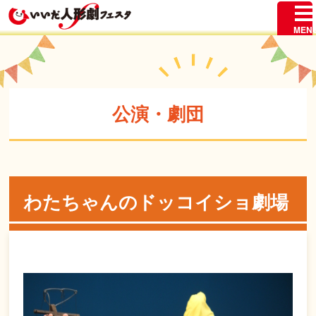
公演・劇団
わたちゃんのドッコイショ劇場