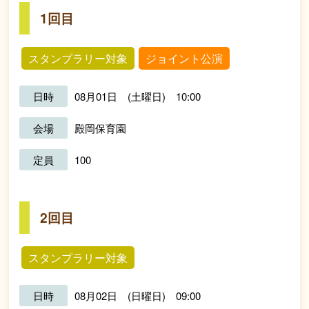
1回目
スタンプラリー対象
ジョイント公演
日時
08月01日 (土曜日) 10:00
会場
殿岡保育園
定員
100
2回目
スタンプラリー対象
日時
08月02日 (日曜日) 09:00