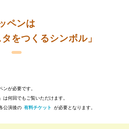
ッペンは
スタをつくるシンボル」
ペンが必要です。
」は何回でもご覧いただけます。
各公演後の
有料チケット
が必要となります。