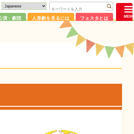
公演・劇団
人形劇を見るには
フェスタとは