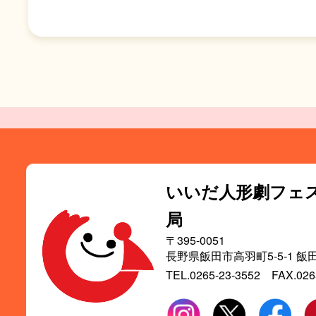
いいだ人形劇フェ
局
〒395-0051
長野県飯田市高羽町5-5-1
飯
TEL.0265-23-3552
FAX.026