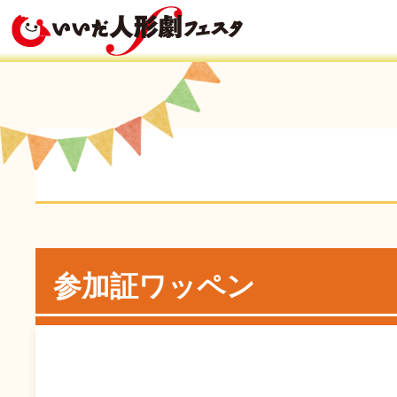
参加証ワッペン